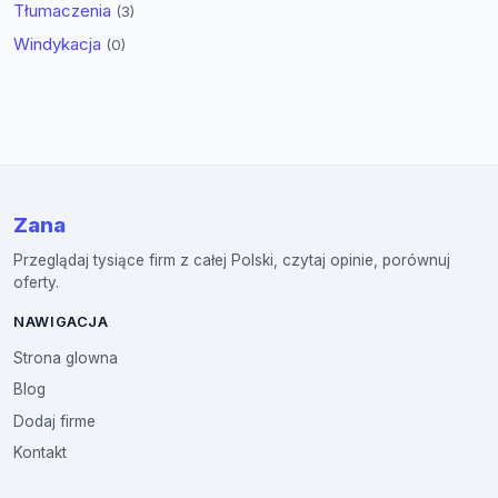
Tłumaczenia
(3)
Windykacja
(0)
Zana
Przeglądaj tysiące firm z całej Polski, czytaj opinie, porównuj
oferty.
NAWIGACJA
Strona glowna
Blog
Dodaj firme
Kontakt