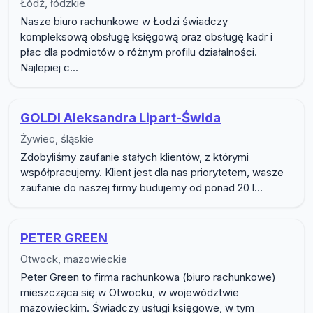
Łódź, łódzkie
Nasze biuro rachunkowe w Łodzi świadczy
kompleksową obsługę księgową oraz obsługę kadr i
płac dla podmiotów o różnym profilu działalności.
Najlepiej c...
GOLDI Aleksandra Lipart-Świda
Żywiec, śląskie
Zdobyliśmy zaufanie stałych klientów, z którymi
współpracujemy. Klient jest dla nas priorytetem, wasze
zaufanie do naszej firmy budujemy od ponad 20 l...
PETER GREEN
Otwock, mazowieckie
Peter Green to firma rachunkowa (biuro rachunkowe)
mieszcząca się w Otwocku, w województwie
mazowieckim. Świadczy usługi księgowe, w tym