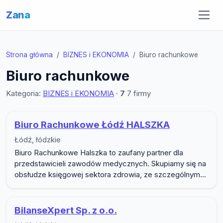
Zana
Strona główna
BIZNES i EKONOMIA
Biuro rachunkowe
Biuro rachunkowe
Kategoria:
BIZNES i EKONOMIA
·
7
7 firmy
Lista firm w podkategorii Biuro ra
Biuro Rachunkowe Łódź HALSZKA
Łódź, łódzkie
Biuro Rachunkowe Halszka to zaufany partner dla
przedstawicieli zawodów medycznych. Skupiamy się na
obsłudze księgowej sektora zdrowia, ze szczególnym...
BilanseXpert Sp. z o.o.