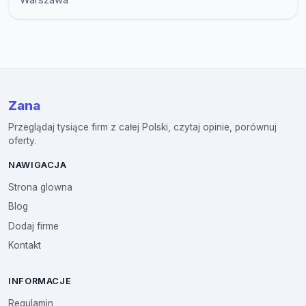
Zana
Przeglądaj tysiące firm z całej Polski, czytaj opinie, porównuj
oferty.
NAWIGACJA
Strona glowna
Blog
Dodaj firme
Kontakt
INFORMACJE
Regulamin