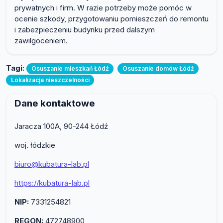
prywatnych i firm. W razie potrzeby może pomóc w
ocenie szkody, przygotowaniu pomieszczeń do remontu
i zabezpieczeniu budynku przed dalszym
zawilgoceniem.
Tagi:
Osuszanie mieszkań Łódź
Osuszanie domów Łódź
Lokalizacja nieszczelności
Dane kontaktowe
Jaracza 100A, 90-244 Łódź
woj. łódzkie
biuro@kubatura-lab.pl
https://kubatura-lab.pl
NIP:
7331254821
REGON:
472748900