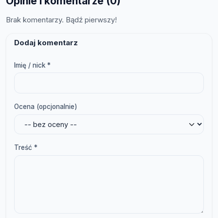
Opinie i komentarze (0)
Brak komentarzy. Bądź pierwszy!
Dodaj komentarz
Imię / nick *
Ocena (opcjonalnie)
Treść *