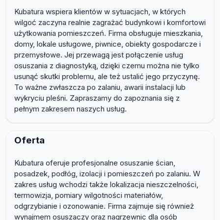
Kubatura wspiera klientów w sytuacjach, w których
wilgoć zaczyna realnie zagrażać budynkowi i komfortowi
użytkowania pomieszczeń. Firma obsługuje mieszkania,
domy, lokale usługowe, piwnice, obiekty gospodarcze i
przemysłowe. Jej przewagą jest połączenie usług
osuszania z diagnostyką, dzięki czemu można nie tylko
usunąć skutki problemu, ale też ustalić jego przyczynę.
To ważne zwłaszcza po zalaniu, awarii instalacji lub
wykryciu pleśni. Zapraszamy do zapoznania się z
pełnym zakresem naszych usług.
Oferta
Kubatura oferuje profesjonalne osuszanie ścian,
posadzek, podłóg, izolacji i pomieszczeń po zalaniu. W
zakres usług wchodzi także lokalizacja nieszczelności,
termowizja, pomiary wilgotności materiałów,
odgrzybianie i ozonowanie. Firma zajmuje się również
wynajmem osuszaczy oraz nagrzewnic dla osób